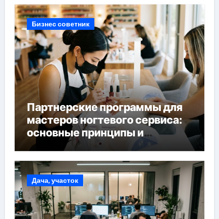
Бизнес советник
Партнерские программы для
мастеров ногтевого сервиса:
основные принципы и
форматы участия
Дача, участок