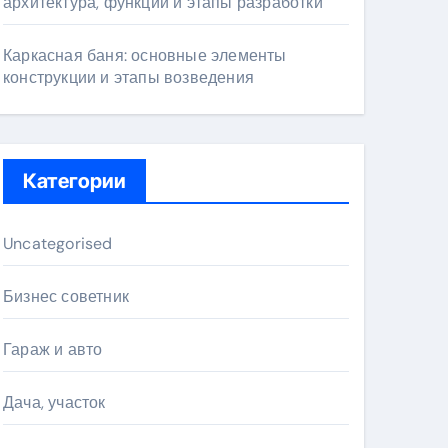
архитектура, функции и этапы разработки
Каркасная баня: основные элементы
конструкции и этапы возведения
Категории
Uncategorised
Бизнес советник
Гараж и авто
Дача, участок