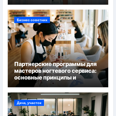
Бизнес советник
Партнерские программы для
мастеров ногтевого сервиса:
основные принципы и
форматы участия
Дача, участок