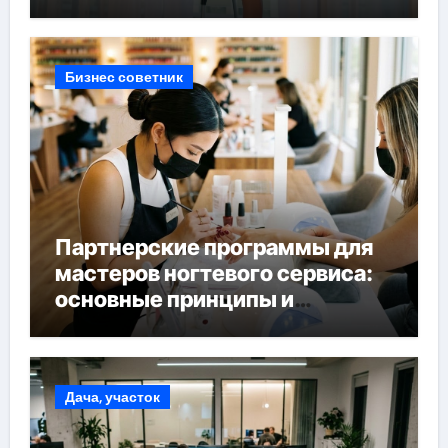
Бизнес советник
Партнерские программы для
мастеров ногтевого сервиса:
основные принципы и
форматы участия
Дача, участок