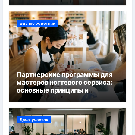
Бизнес советник
Партнерские программы для
мастеров ногтевого сервиса:
основные принципы и
форматы участия
Дача, участок