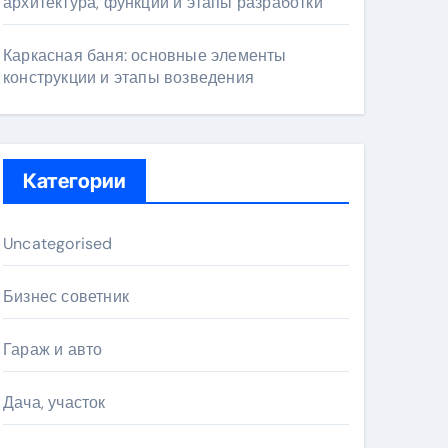
архитектура, функции и этапы разработки
Каркасная баня: основные элементы
конструкции и этапы возведения
Категории
Uncategorised
Бизнес советник
Гараж и авто
Дача, участок