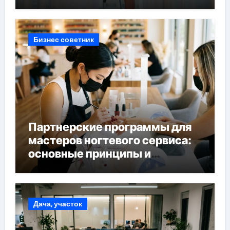
Бизнес советник
Партнерские программы для
мастеров ногтевого сервиса:
основные принципы и
форматы участия
Дача, участок