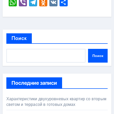
WhatsApp
Viber
Telegram
Odnoklassniki
VK
Отправить
Поиск
Поиск
Последние записи
Характеристики двухуровневых квартир со вторым
светом и террасой в готовых домах