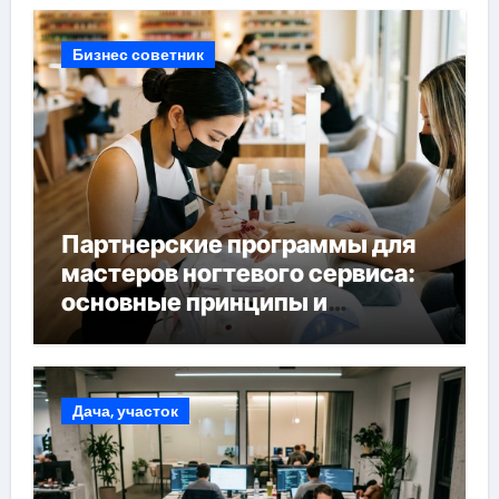
Бизнес советник
Партнерские программы для
мастеров ногтевого сервиса:
основные принципы и
форматы участия
Дача, участок