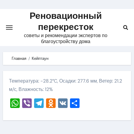
Skip
to
Реновационный
content
перекресток
советы и рекомендации экспертов по
благоустройству дома
Главная
Кейптаун
Температура: -28.2°C, Осадки: 277.6 мм, Ветер: 21.2
м/с, Влажность: 12%
WhatsApp
Viber
Telegram
Odnoklassniki
VK
Отправить