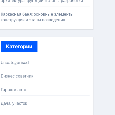
архитектура, функции и этапы разработки
Каркасная баня: основные элементы
конструкции и этапы возведения
Категории
Uncategorised
Бизнес советник
Гараж и авто
Дача, участок