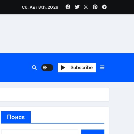
Сб. Авг 8th, 2026
аты участия
Subscribe
кламы
родаж
Поиск