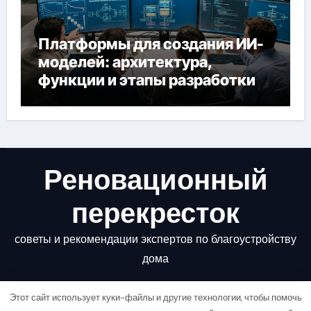
Платформы для создания ИИ-
моделей: архитектура,
функции и этапы разработки
Реновационный
перекресток
советы и рекомендации экспертов по благоустройству
дома
Этот сайт использует куки-файлы и другие технологии, чтобы помочь