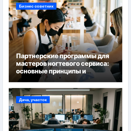
Бизнес советник
Партнерские программы для
мастеров ногтевого сервиса:
основные принципы и
форматы участия
Дача, участок