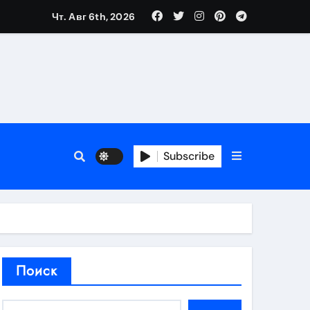
Чт. Авг 6th, 2026
аты участия
Subscribe
кламы
родаж
Поиск