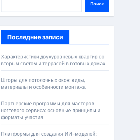
Поиск
Последние записи
Характеристики двухуровневых квартир со
вторым светом и террасой в готовых домах
Шторы для потолочных окон: виды,
материалы и особенности монтажа
Партнерские программы для мастеров
ногтевого сервиса: основные принципы и
форматы участия
Платформы для создания ИИ-моделей: