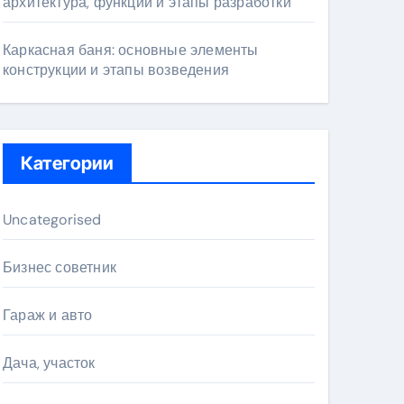
архитектура, функции и этапы разработки
Каркасная баня: основные элементы
конструкции и этапы возведения
Категории
Uncategorised
Бизнес советник
Гараж и авто
Дача, участок