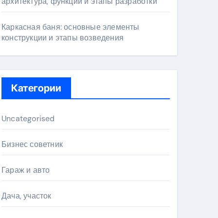
архитектура, функции и этапы разработки
Каркасная баня: основные элементы
конструкции и этапы возведения
Категории
Uncategorised
Бизнес советник
Гараж и авто
Дача, участок