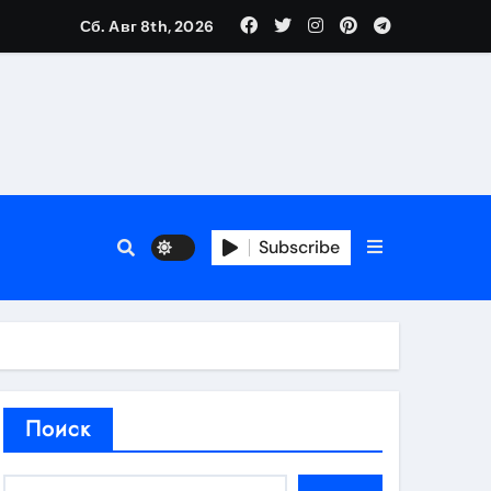
Сб. Авг 8th, 2026
аты участия
Subscribe
кламы
родаж
Поиск