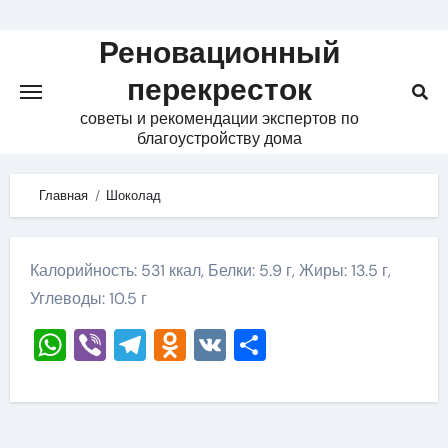
Skip
to
Реновационный
content
перекресток
советы и рекомендации экспертов по
благоустройству дома
Главная
Шоколад
Калорийность: 531 ккал, Белки: 5.9 г, Жиры: 13.5 г,
Углеводы: 10.5 г
WhatsApp
Viber
Telegram
Odnoklassniki
VK
Отправить