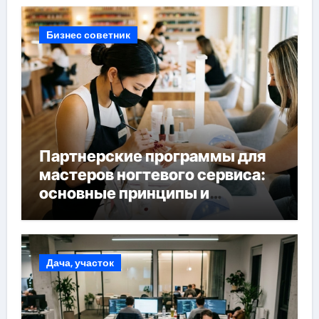
Бизнес советник
Партнерские программы для
мастеров ногтевого сервиса:
основные принципы и
форматы участия
Дача, участок