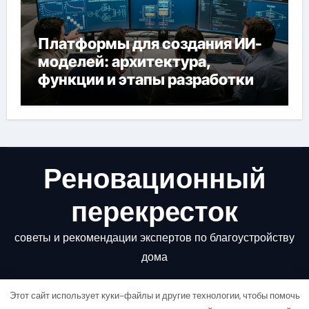
Платформы для создания ИИ-
моделей: архитектура,
функции и этапы разработки
Реновационный
перекресток
советы и рекомендации экспертов по благоустройству
дома
Этот сайт использует куки-файлы и другие технологии, чтобы помочь