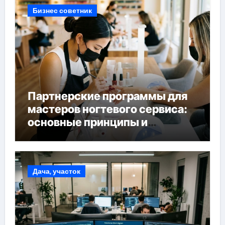
Бизнес советник
Партнерские программы для
мастеров ногтевого сервиса:
основные принципы и
форматы участия
Дача, участок