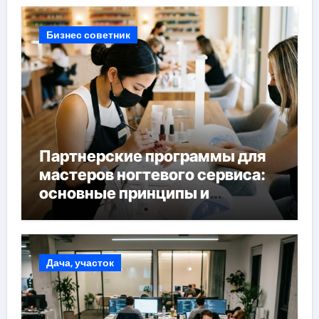
Бизнес советник
Партнерские программы для
мастеров ногтевого сервиса:
основные принципы и
форматы участия
Дача, участок