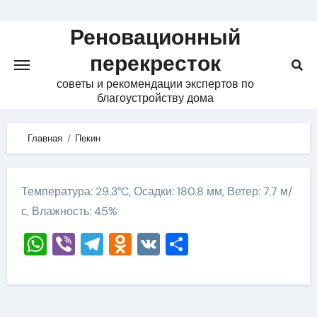
Skip
to
Реновационный
content
перекресток
советы и рекомендации экспертов по
благоустройству дома
Главная
Пекин
Температура: 29.3°C, Осадки: 180.8 мм, Ветер: 7.7 м/
с, Влажность: 45%
WhatsApp
Viber
Telegram
Odnoklassniki
VK
Отправить