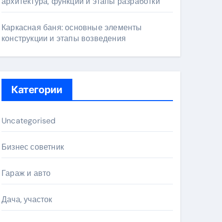
архитектура, функции и этапы разработки
Каркасная баня: основные элементы
конструкции и этапы возведения
Категории
Uncategorised
Бизнес советник
Гараж и авто
Дача, участок