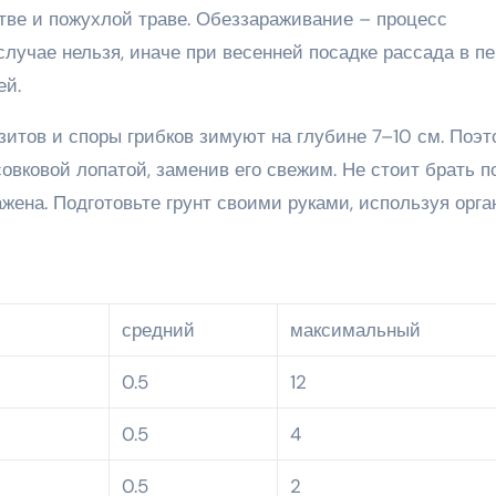
тве и пожухлой траве. Обеззараживание – процесс
случае нельзя, иначе при весенней посадке рассада в п
ей.
зитов и споры грибков зимуют на глубине 7–10 см. Поэ
совковой лопатой, заменив его свежим. Не стоит брать п
ажена. Подготовьте грунт своими руками, используя орга
средний
максимальный
0.5
12
0.5
4
0.5
2