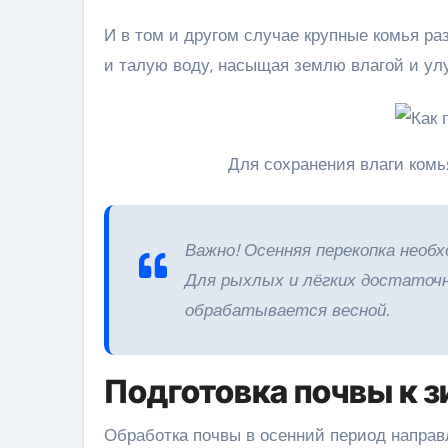
И в том и другом случае крупные комья ра
и талую воду, насыщая землю влагой и ул
Для сохранения влаги комь
Важно! Осенняя перекопка необ
Для рыхлых и лёгких достаточн
обрабатывается весной.
Подготовка почвы к з
Обработка почвы в осенний период направ