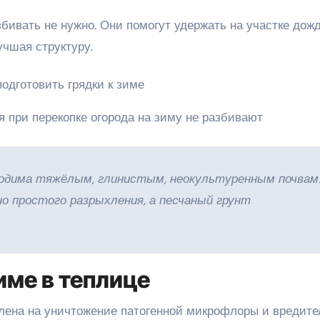
збивать не нужно. Они помогут удержать на участке дож
учшая структуру.
я при перекопке огорода на зиму не разбивают
ходима тяжёлым, глинистым, неокультуренным почвам
о простого разрыхления, а песчаный грунт
име в теплице
лена на уничтожение патогенной микрофлоры и вредите