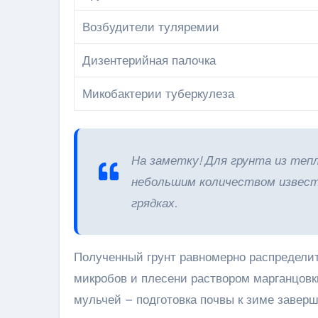
Возбудители туляремии
Дизентерийная палочка
Микобактерии туберкулеза
На заметку! Для грунта из те
небольшим количеством извести
грядках.
Полученный грунт равномерно распределит
микробов и плесени раствором марганцовки
мульчей – подготовка почвы к зиме заверш