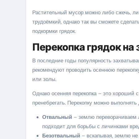
Растительный мусор можно либо сжечь, либ
трудоёмкий, однако так вы сможете сдела
подкормки грядок.
Перекопка грядок на 
В последние годы популярность захватыва
рекомендуют проводить осеннюю перекопку
или золы.
Однако осенняя перекопка – это хороший 
пренебрегать. Перекопку можно выполнять
Отвальный
– землю переворачиваем л
подходит для борьбы с личинками вре
Безотвальный
– вскапывая, землю не