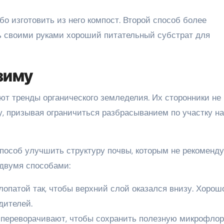
о изготовить из него компост. Второй способ более
ть своими руками хороший питательный субстрат для
зиму
ют тренды органического земледелия. Их сторонники не
, призывая ограничиться разбрасыванием по участку н
способ улучшить структуру почвы, которым не рекоменду
 двумя способами:
опатой так, чтобы верхний слой оказался внизу. Хорош
дителей.
 переворачивают, чтобы сохранить полезную микрофлор