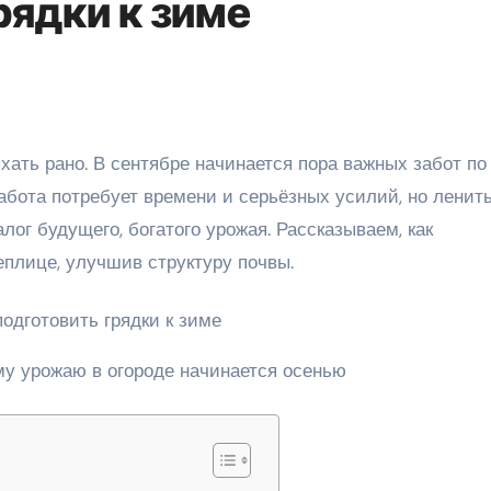
рядки к зиме
абота потребует времени и серьёзных усилий, но ленит
алог будущего, богатого урожая. Рассказываем, как
теплице, улучшив структуру почвы.
му урожаю в огороде начинается осенью