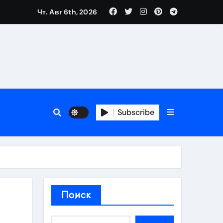
Чт. Авг 6th, 2026
аты участия
Subscribe
кламы
родаж
Поиск