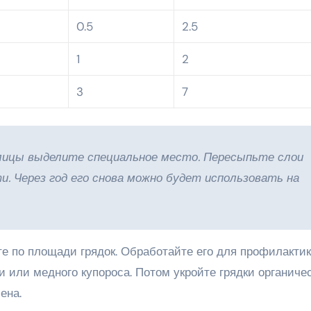
0.5
2.5
1
2
3
7
плицы выделите специальное место. Пересыпьте слои
. Через год его снова можно будет использовать на
е по площади грядок. Обработайте его для профилактик
 или медного купороса. Потом укройте грядки органиче
ена.