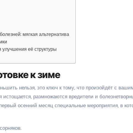
болезней: мягкая альтернатива
мки
я улучшения её структуры
товке к зиме
ьшить нельзя, это ключ к тому, что произойдёт с ваши
я истощается, размножаются вредители и болезнетворн
 первый осенний месяц специальные мероприятия, в кот
сорняков.