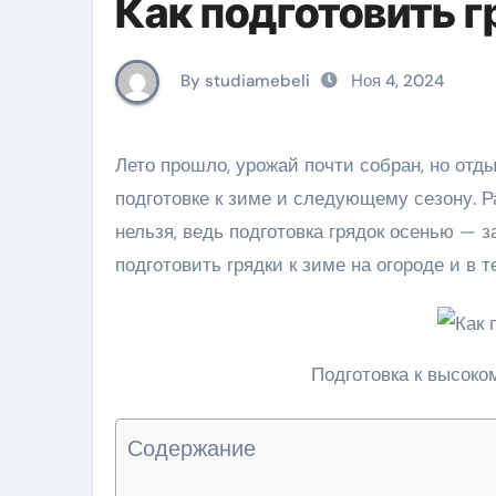
Как подготовить г
By studiamebeli
Ноя 4, 2024
Лето прошло, урожай почти собран, но отдыхать рано. В сентябре начинается пора важных забот по
подготовке к зиме и следующему сезону. Р
нельзя, ведь подготовка грядок осенью — з
подготовить грядки к зиме на огороде и в 
Подготовка к высоко
Содержание