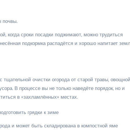
 почвы.
ной, когда сроки посадки поджимают, можно трудиться
внесённая подкормка распадётся и хорошо напитает зем
с тщательной очистки огорода от старой травы, овощно
усора. В процессе вы не только наведёте порядок, но и
ютиться в «захламлённых» местах.
орода и может быть складирована в компостной яме