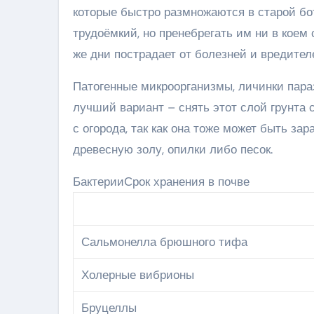
которые быстро размножаются в старой бо
трудоёмкий, но пренебрегать им ни в коем 
же дни пострадает от болезней и вредител
Патогенные микроорганизмы, личинки пара
лучший вариант – снять этот слой грунта 
с огорода, так как она тоже может быть зар
древесную золу, опилки либо песок.
БактерииСрок хранения в почве
Сальмонелла брюшного тифа
Холерные вибрионы
Бруцеллы