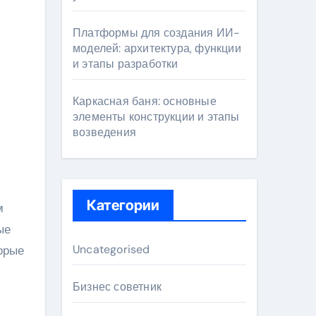
Платформы для создания ИИ-
моделей: архитектура, функции
и этапы разработки
Каркасная баня: основные
элементы конструкции и этапы
возведения
Категории
м
ые
Uncategorised
орые
Бизнес советник