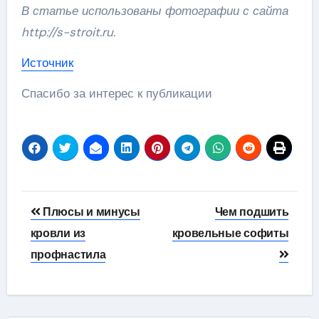
В статье использованы фотографии с сайта
http://s-stroit.ru
.
Источник
Спасибо за интерес к публикации
Навигация
Плюсы и минусы
Чем подшить
по
кровли из
кровельные софиты
профнастила
записям