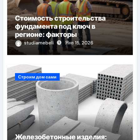
Стоимость строительства
фундамента под ключ в
регионе: факторы
формирования и ориентиры цен
studiamebeli
Янв 15, 2026
Строим дом сами
Железобетонные изделия: