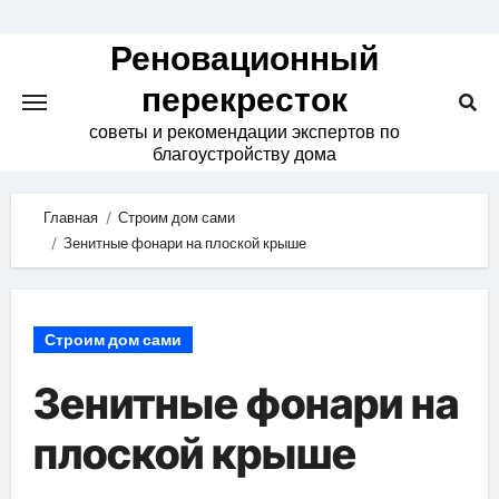
Skip
to
Реновационный
content
перекресток
советы и рекомендации экспертов по
благоустройству дома
Главная
Строим дом сами
Зенитные фонари на плоской крыше
Строим дом сами
Зенитные фонари на
плоской крыше