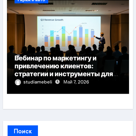
Вебинар по маркетингу и
привлечению клиентов:
стратегии и инструменты для
роста продаж
studiamebeli
Май 7, 2026
Поиск