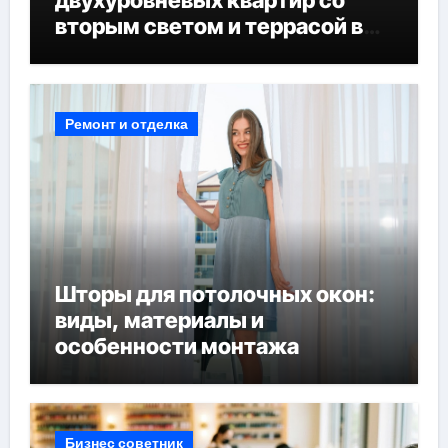
двухуровневых квартир со
вторым светом и террасой в
готовых домах
Ремонт и отделка
Шторы для потолочных окон:
виды, материалы и
особенности монтажа
Бизнес советник