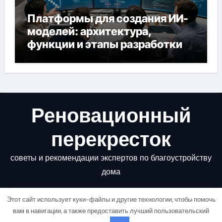
Платформы для создания ИИ-
моделей: архитектура,
функции и этапы разработки
Реновационный
перекресток
советы и рекомендации экспертов по благоустройству
дома
Этот сайт использует куки-файлы и другие технологии, чтобы помочь
вам в навигации, а также предоставить лучший пользовательский