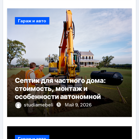
Гараж и авто
Септик для частного дома:
стоимость, монтаж и
особенности автономной
канализации
studiamebeli
Май 9, 2026
Гараж и авто