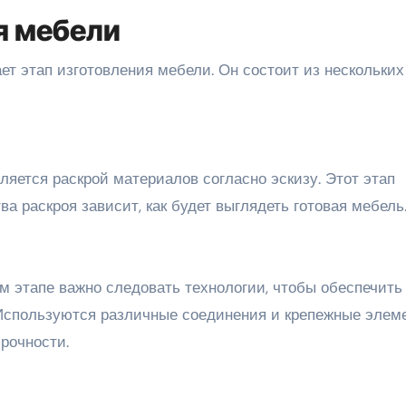
я мебели
т этап изготовления мебели. Он состоит из нескольких
яется раскрой материалов согласно эскизу. Этот этап
тва раскроя зависит, как будет выглядеть готовая мебель
ом этапе важно следовать технологии, чтобы обеспечить
 Используются различные соединения и крепежные элем
рочности.