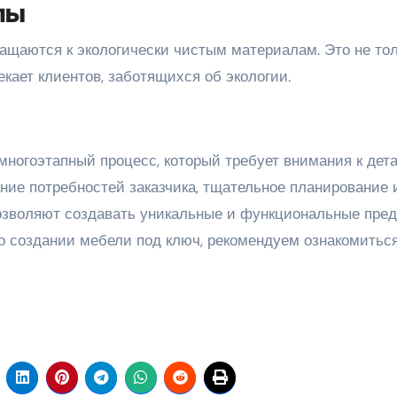
лы
щаются к экологически чистым материалам. Это не то
екает клиентов, заботящихся об экологии.
многоэтапный процесс, который требует внимания к дет
ние потребностей заказчика, тщательное планирование 
озволяют создавать уникальные и функциональные пре
 о создании мебели под ключ, рекомендуем ознакомиться