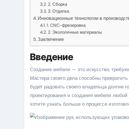
2. Сборка
3. Отделка
Инновационные технологии в производст
1. CNC-фрезеровка
2. Экологичные материалы
Заключение
Введение
Создание мебели — это искусство, требующее не только профессионализма, но и творческого подхода.
Мастера своего дела способны превратить
будет радовать своего владельца долгие 
проектирования и создания мебели любой 
хотите узнать больше о процессе изготов