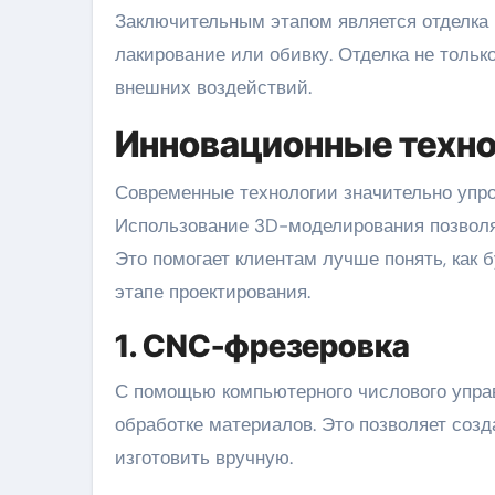
Заключительным этапом является отделка 
лакирование или обивку. Отделка не тольк
внешних воздействий.
Инновационные техно
Современные технологии значительно упро
Использование 3D-моделирования позволя
Это помогает клиентам лучше понять, как б
этапе проектирования.
1. CNC-фрезеровка
С помощью компьютерного числового управ
обработке материалов. Это позволяет соз
изготовить вручную.