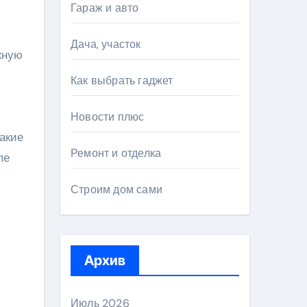
Гараж и авто
Дача, участок
жную
Как выбрать гаджет
Новости плюс
акие
Ремонт и отделка
пе
Строим дом сами
Архив
Июль 2026