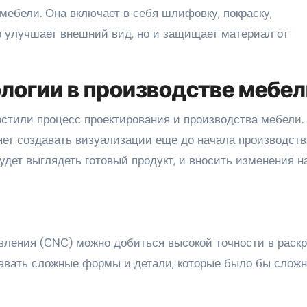
мебели. Она включает в себя шлифовку, покраску,
о улучшает внешний вид, но и защищает материал от
логии в производстве мебел
стили процесс проектирования и производства мебели.
ет создавать визуализации еще до начала производств
удет выглядеть готовый продукт, и вносить изменения н
ления (CNC) можно добиться высокой точности в раскр
давать сложные формы и детали, которые было бы слож