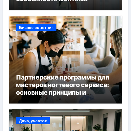
Бизнес советник
Партнерские программы для
мастеров ногтевого сервиса:
основные принципы и
форматы участия
Дача, участок