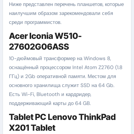
Ниже представлен перечень планшетов, которые
наилучшим образом зарекомендовали себя
среди программистов.
Acer Iconia W510-
27602G06ASS
10-дюймовый трансформер на Windows 8,
оснащённый процессором Intel Atom Z2760 (1.8
ГГц) и 2Gb оперативной памяти. Местом для
основного хранилища служит SSD на 64 Gb.
Есть Wi-Fi, Bluetooth и кардридер,
поддерживающий карты до 64 GB.
Tablet PC Lenovo ThinkPad
X201 Tablet