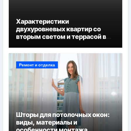
Характеристики
двухуровневых квартир со
вторым светом и террасой в
готовых домах
Ремонт и отделка
Шторы для потолочных окон:
виды, материалы и
особенности монтажа