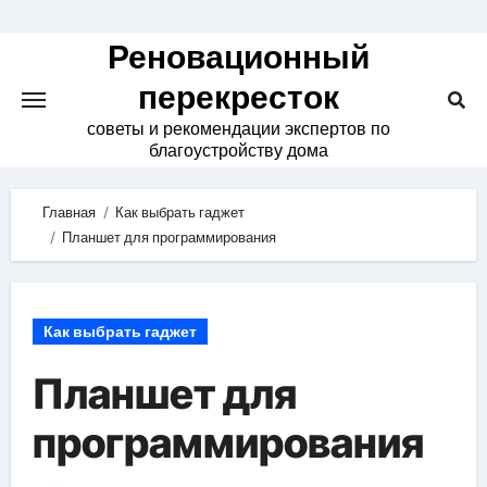
Skip
to
Реновационный
content
перекресток
советы и рекомендации экспертов по
благоустройству дома
Главная
Как выбрать гаджет
Планшет для программирования
Как выбрать гаджет
Планшет для
программирования