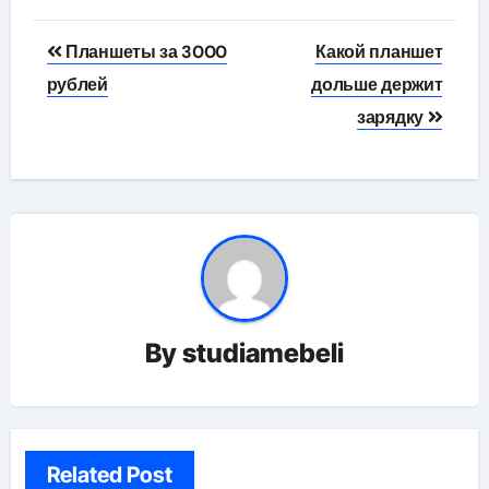
Навигация
Планшеты за 3000
Какой планшет
по
рублей
дольше держит
зарядку
записям
By
studiamebeli
Related Post