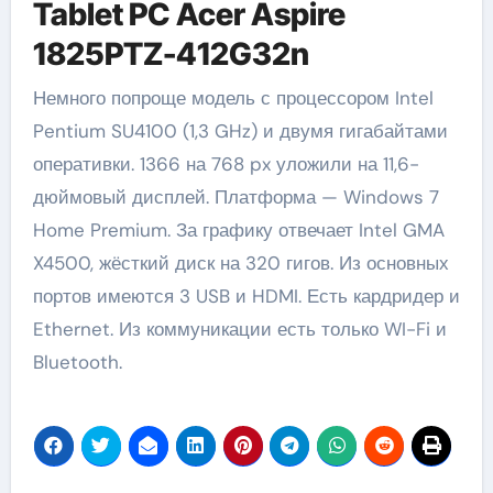
Tablet PC Acer Aspire
1825PTZ-412G32n
Немного попроще модель с процессором Intel
Pentium SU4100 (1,3 GHz) и двумя гигабайтами
оперативки. 1366 на 768 px уложили на 11,6-
дюймовый дисплей. Платформа — Windows 7
Home Premium. За графику отвечает Intel GMA
X4500, жёсткий диск на 320 гигов. Из основных
портов имеются 3 USB и HDMI. Есть кардридер и
Ethernet. Из коммуникации есть только WI-Fi и
Bluetooth.