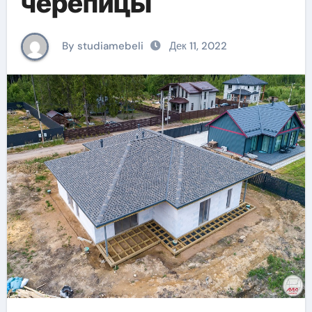
черепицы
By studiamebeli
Дек 11, 2022