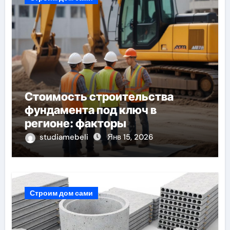
Стоимость строительства
фундамента под ключ в
регионе: факторы
формирования и ориентиры цен
studiamebeli
Янв 15, 2026
Строим дом сами