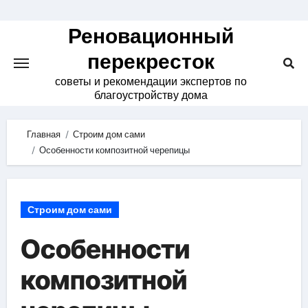
Skip
to
Реновационный
content
перекресток
советы и рекомендации экспертов по
благоустройству дома
Главная
Строим дом сами
Особенности композитной черепицы
Строим дом сами
Особенности
композитной