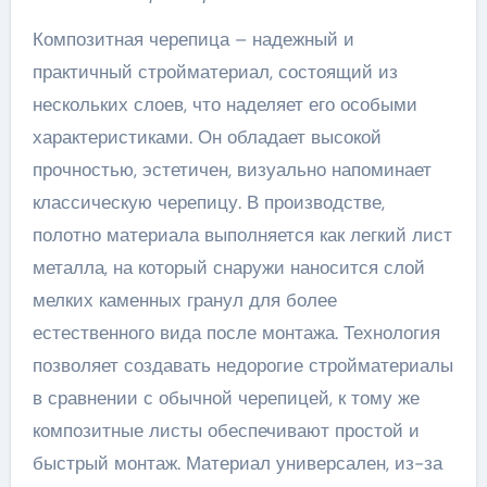
Композитная черепица – надежный и
практичный стройматериал, состоящий из
нескольких слоев, что наделяет его особыми
характеристиками. Он обладает высокой
прочностью, эстетичен, визуально напоминает
классическую черепицу. В производстве,
полотно материала выполняется как легкий лист
металла, на который снаружи наносится слой
мелких каменных гранул для более
естественного вида после монтажа. Технология
позволяет создавать недорогие стройматериалы
в сравнении с обычной черепицей, к тому же
композитные листы обеспечивают простой и
быстрый монтаж. Материал универсален, из-за