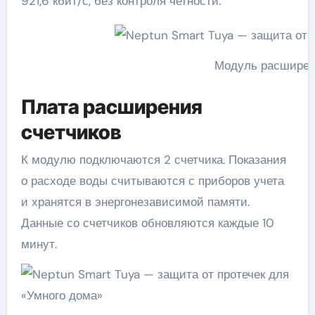
921,6 кбит/с, без контроля четности.
Модуль расширен
Плата расширения
счетчиков
К модулю подключаются 2 счетчика. Показания
о расходе воды считываются с приборов учета
и хранятся в энергонезависимой памяти.
Данные со счетчиков обновляются каждые 10
минут.