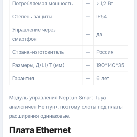
Потребляемая мощность
—
> 1,2 Вт
Степень защиты
—
IP54
Управление через
—
да
смартфон
Страна-изготовитель
—
Россия
Размеры, Д/Ш/Т (мм)
—
190*140*35
Гарантия
—
6 лет
Модуль управления Neptun Smart Tuya
аналогичен Нептун+, поэтому слоты под платы
расширения одинаковые.
Плата Ethernet