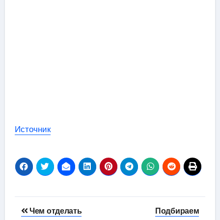
Источник
Навигация
Чем отделать
Подбираем