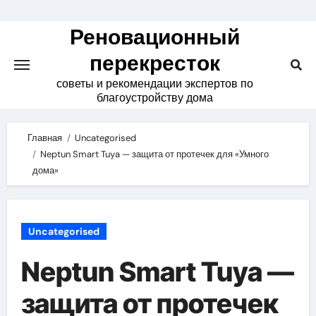
Skip
to
Реновационный
content
перекресток
советы и рекомендации экспертов по
благоустройству дома
Главная
Uncategorised
Neptun Smart Tuya — защита от протечек для «Умного
дома»
Uncategorised
Neptun Smart Tuya —
защита от протечек