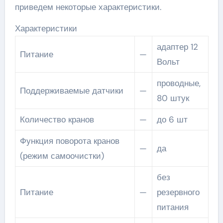
приведем некоторые характеристики.
Характеристики
адаптер 12
Питание
—
Вольт
проводные,
Поддерживаемые датчики
—
80 штук
Количество кранов
—
до 6 шт
Функция поворота кранов
—
да
(режим самоочистки)
без
Питание
—
резервного
питания