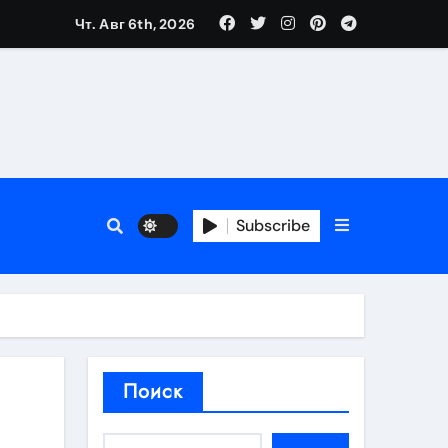
Чт. Авг 6th, 2026
аты участия
Subscribe
кламы
родаж
Поиск