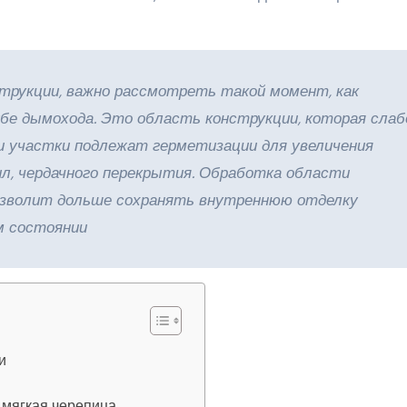
струкции, важно рассмотреть такой момент, как
убе дымохода. Это область конструкции, которая слаб
и участки подлежат герметизации для увеличения
л, чердачного перекрытия. Обработка области
зволит дольше сохранять внутреннюю отделку
м состоянии
и
мягкая черепица