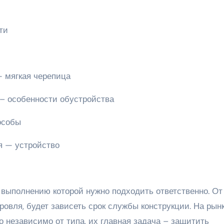
ти
 мягкая черепица
– особенности обустройства
особы
я — устройство
к выполнению которой нужно подходить ответственно. От
ровля, будет зависеть срок службы конструкции. На рын
о независимо от типа, их главная задача – защитить