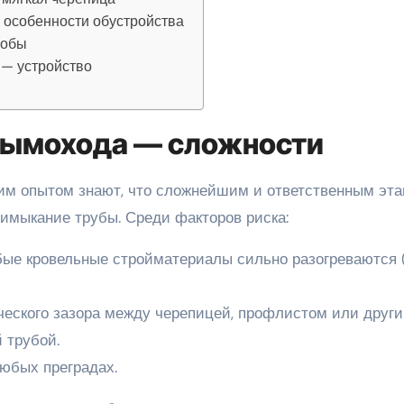
 особенности обустройства
собы
 — устройство
дымохода — сложности
им опытом знают, что сложнейшим и ответственным эта
римыкание трубы. Среди факторов риска:
ые кровельные стройматериалы сильно разогреваются 
ческого зазора между черепицей, профлистом или друг
 трубой.
юбых преградах.