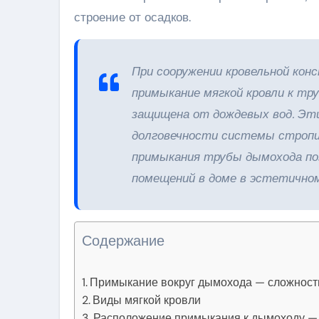
строение от осадков.
При сооружении кровельной кон
примыкание мягкой кровли к тр
защищена от дождевых вод. Эт
долговечности системы стропи
примыкания трубы дымохода по
помещений в доме в эстетично
Содержание
Примыкание вокруг дымохода — сложност
Виды мягкой кровли
Расположение примыкания к дымоходу — 