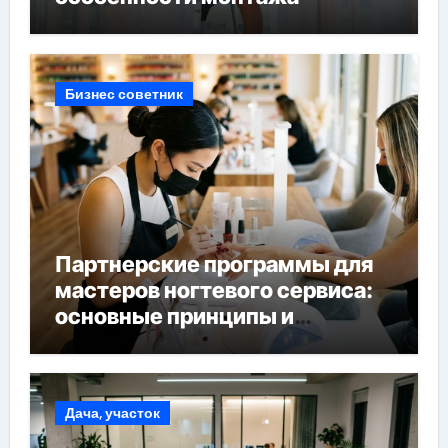
Бизнес советник
Партнерские программы для
мастеров ногтевого сервиса:
основные принципы и
форматы участия
Дача, участок