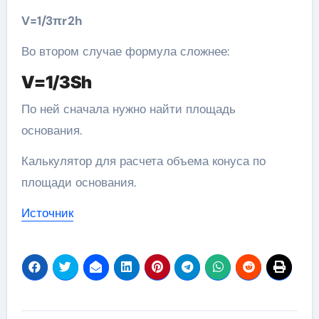
V=​1/3​​πr​2​​h
Во втором случае формула сложнее:
V=​1/3​​Sh
По ней сначала нужно найти площадь
основания.
Калькулятор для расчета объема конуса по
площади основания.
Источник