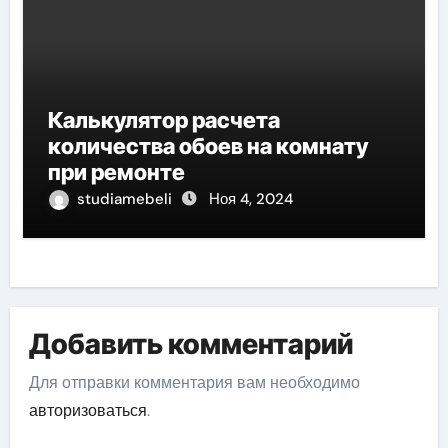
Калькулятор расчета
количества обоев на комнату
при ремонте
studiamebeli
Ноя 4, 2024
Добавить комментарий
Для отправки комментария вам необходимо
авторизоваться
.