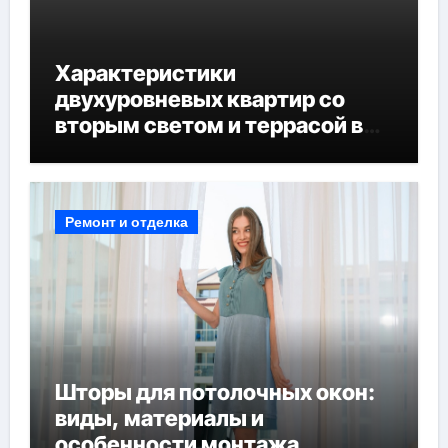
Характеристики
двухуровневых квартир со
вторым светом и террасой в
готовых домах
Ремонт и отделка
Шторы для потолочных окон:
виды, материалы и
особенности монтажа