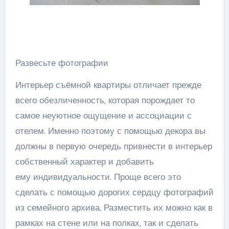
Развесьте фотографии
Интерьер съёмной квартиры отличает прежде
всего обезличенность, которая порождает то
самое неуютное ощущение и ассоциации с
отелем. Именно поэтому с помощью декора вы
должны в первую очередь привнести в интерьер
собственный характер и добавить
ему индивидуальности. Проще всего это
сделать с помощью дорогих сердцу фотографий
из семейного архива. Разместить их можно как в
рамках на стене или на полках, так и сделать