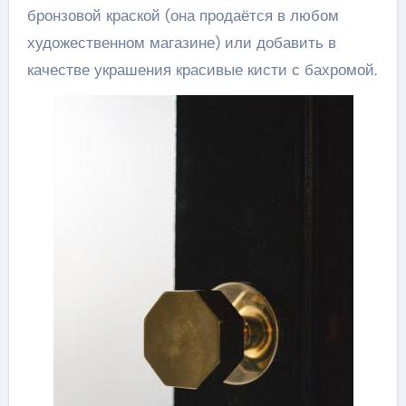
бронзовой краской (она продаётся в любом
художественном магазине) или добавить в
качестве украшения красивые кисти с бахромой.