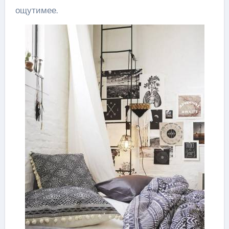
ощутимее.