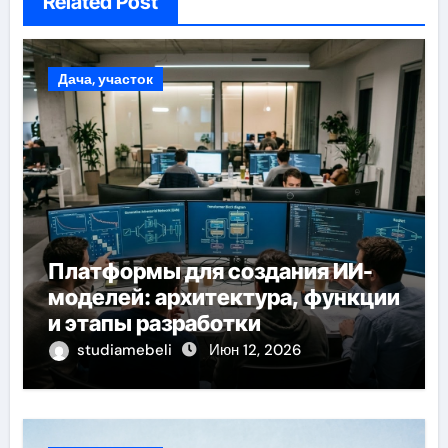
Related Post
Дача, участок
Платформы для создания ИИ-
моделей: архитектура, функции
и этапы разработки
studiamebeli
Июн 12, 2026