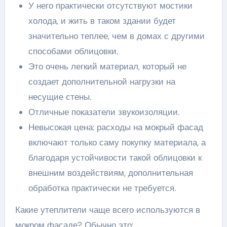
У него практически отсутствуют мостики
холода, и жить в таком здании будет
значительно теплее, чем в домах с другими
способами облицовки.
Это очень легкий материал, который не
создает дополнительной нагрузки на
несущие стены.
Отличные показатели звукоизоляции.
Невысокая цена: расходы на мокрый фасад
включают только саму покупку материала, а
благодаря устойчивости такой облицовки к
внешним воздействиям, дополнительная
обработка практически не требуется.
Какие утеплители чаще всего используются в
мокром фасаде? Обычно это: