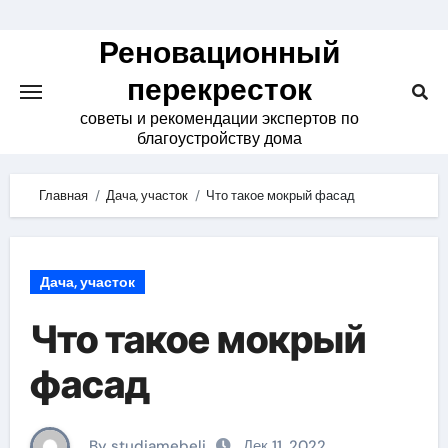
Skip
to
Реновационный
content
перекресток
советы и рекомендации экспертов по
благоустройству дома
Главная
Дача, участок
Что такое мокрый фасад
Дача, участок
Что такое мокрый
фасад
By studiamebeli
Дек 11, 2022