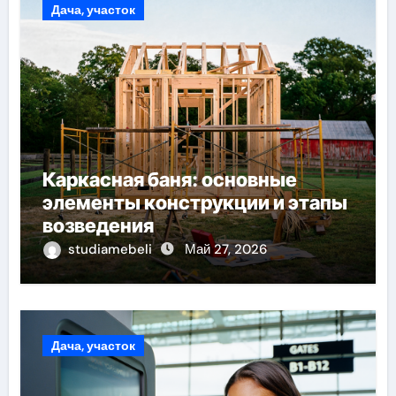
Дача, участок
Каркасная баня: основные
элементы конструкции и этапы
возведения
studiamebeli
Май 27, 2026
Дача, участок